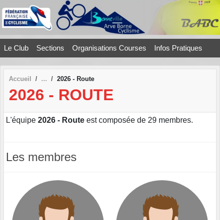
Panneau de gestion des cookies
Le Club
Sections
Organisations Courses
Infos Pratiques
Accueil
2026 - Route
2026 - ROUTE
L'équipe
2026 - Route
est composée de 29 membres.
Les membres