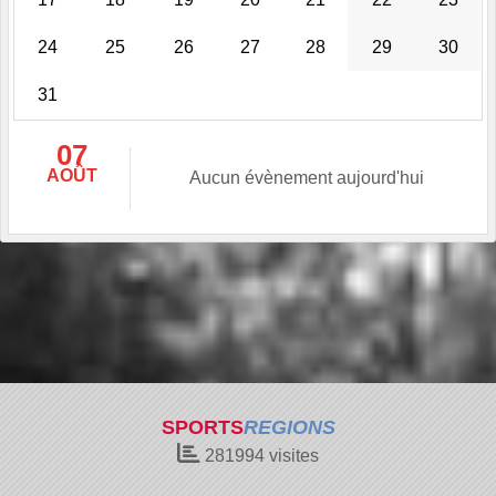
24
25
26
27
28
29
30
31
07
AOÛT
Aucun évènement aujourd'hui
SPORTS
REGIONS
281994
visites