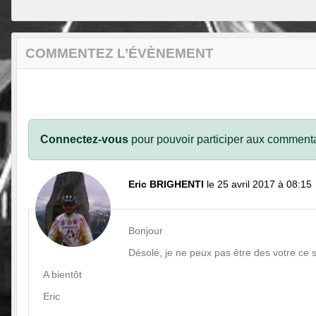
COMMENTEZ L’ÉVÈNEMENT
Connectez-vous
pour pouvoir participer aux commenta
Eric BRIGHENTI
le 25 avril 2017 à 08:15
Bonjour
Désolé, je ne peux pas être des votre ce s
A bientôt
Eric