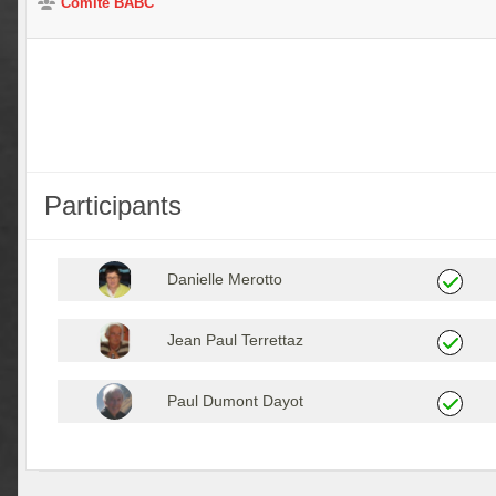
Comité BABC
Participants
Danielle Merotto
Jean Paul Terrettaz
Paul Dumont Dayot