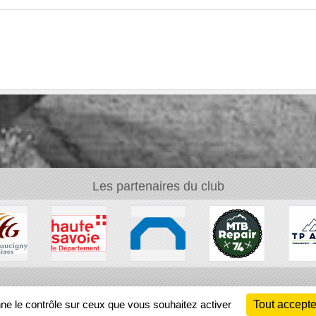
Les partenaires du club
Ch
nne le contrôle sur ceux que vous souhaitez activer
Tout accepte
Information