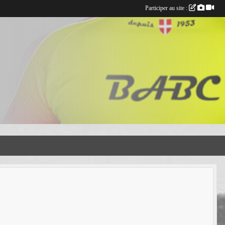
Participer au site :