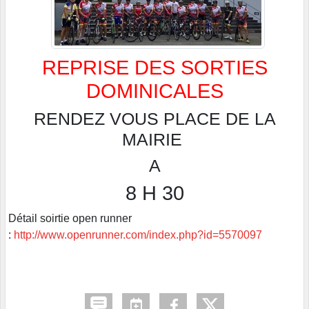
REPRISE DES SORTIES
DOMINICALES
RENDEZ VOUS PLACE DE LA
MAIRIE
A
8 H 30
Détail soirtie open runner
:
http://www.openrunner.com/index.php?id=5570097