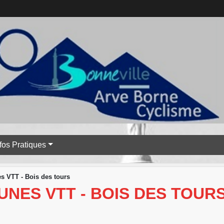
nfos Pratiques
s VTT - Bois des tours
NES VTT - BOIS DES TOUR