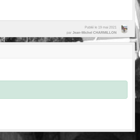
Publié le
19 mai 2021
par
Jean-Michel CHARMILLON