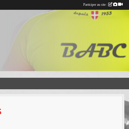
Participer au site :
S