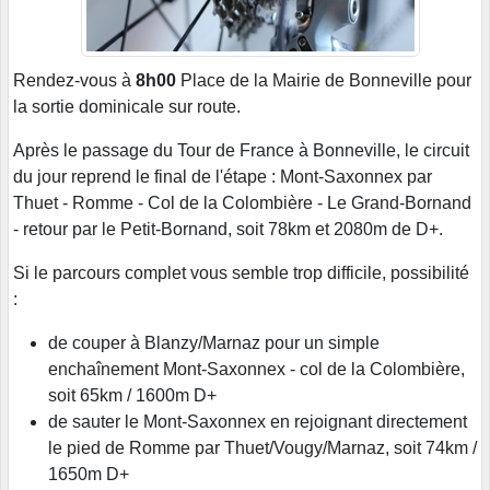
Rendez-vous à
8h00
Place de la Mairie de Bonneville pour
la sortie dominicale sur route.
Après le passage du Tour de France à Bonneville, le circuit
du jour reprend le final de l'étape : Mont-Saxonnex par
Thuet - Romme - Col de la Colombière - Le Grand-Bornand
- retour par le Petit-Bornand, soit 78km et 2080m de D+.
Si le parcours complet vous semble trop difficile, possibilité
:
de couper à Blanzy/Marnaz pour un simple
enchaînement Mont-Saxonnex - col de la Colombière,
soit 65km / 1600m D+
de sauter le Mont-Saxonnex en rejoignant directement
le pied de Romme par Thuet/Vougy/Marnaz, soit 74km /
1650m D+