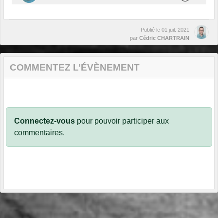
Publié le
01 juil. 2021
par
Cédric CHARTRAIN
COMMENTEZ L’ÉVÈNEMENT
Connectez-vous
pour pouvoir participer aux
commentaires.