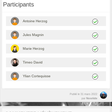
Participants
Antoine Herzog
Jules Magnin
Marie Herzog
Timeo David
Ylian Cortequisse
Publié le
31 mars 2022
par
Nosriide