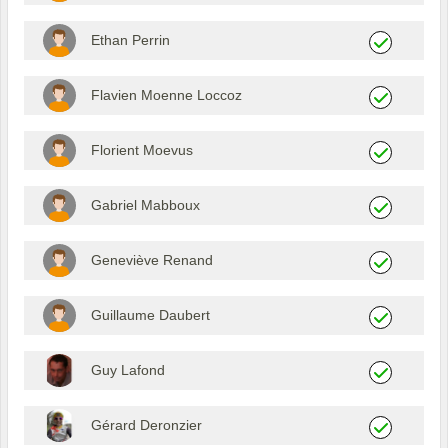
Ethan Perrin
Flavien Moenne Loccoz
Florient Moevus
Gabriel Mabboux
Geneviève Renand
Guillaume Daubert
Guy Lafond
Gérard Deronzier