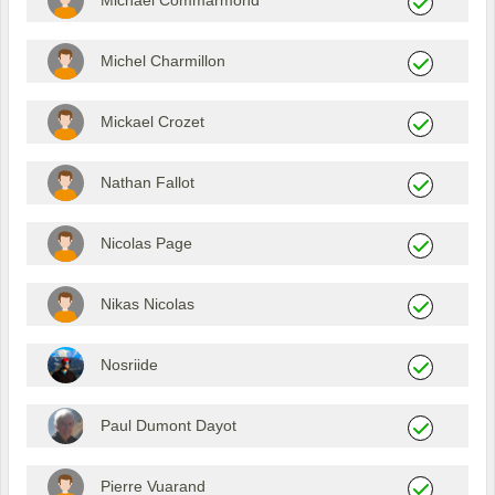
Michael Commarmond
Michel Charmillon
Mickael Crozet
Nathan Fallot
Nicolas Page
Nikas Nicolas
Nosriide
Paul Dumont Dayot
Pierre Vuarand