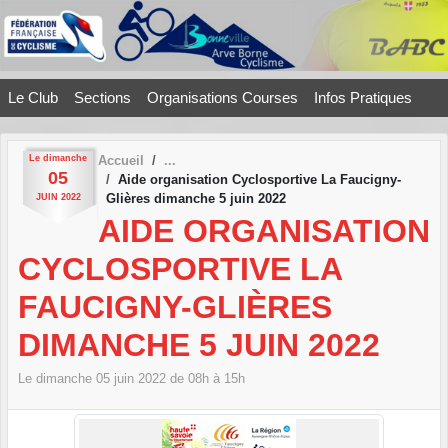
Panneau de gestion des cookies
Le Club
Sections
Organisations Courses
Infos Pratiques
Le
dimanche
Accueil
05
Aide organisation Cyclosportive La Faucigny-
Glières dimanche 5 juin 2022
JUIN
2022
AIDE ORGANISATION
CYCLOSPORTIVE LA
FAUCIGNY-GLIÈRES
DIMANCHE 5 JUIN 2022
Le
dimanche
05
juin
2022
de 08h à 15h