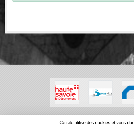
SPORTS
REGIONS
Ce site utilise des cookies et vous do
282037
visites