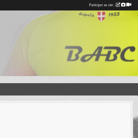
Participer au site :