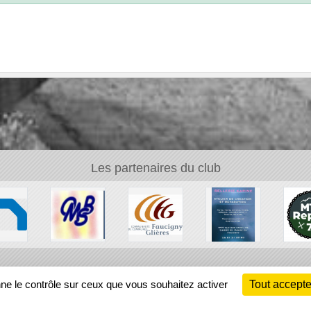
Les partenaires du club
Ch
nne le contrôle sur ceux que vous souhaitez activer
Tout accepte
Information