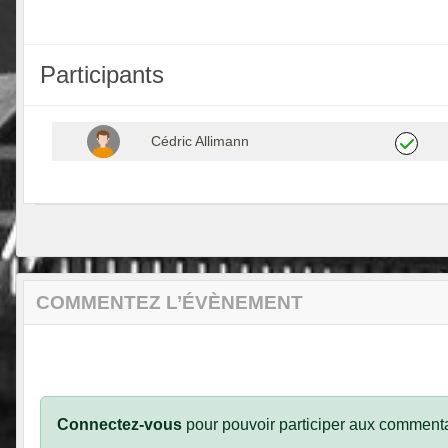
Participants
Cédric Allimann
COMMENTEZ L’ÉVÈNEMENT
Connectez-vous
pour pouvoir participer aux commenta