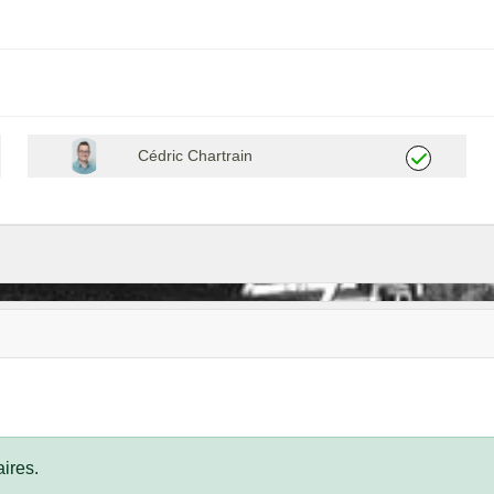
Cédric Chartrain
ires.