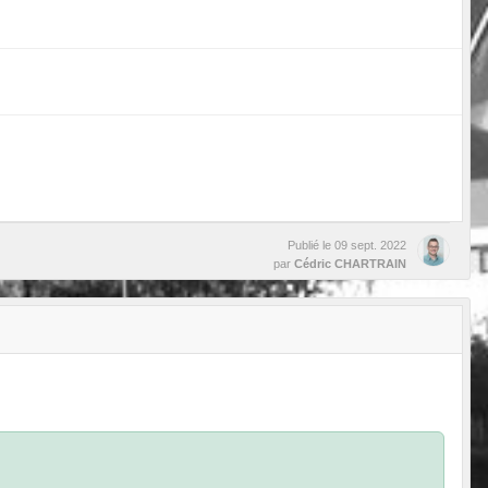
Publié le
09 sept. 2022
par
Cédric CHARTRAIN