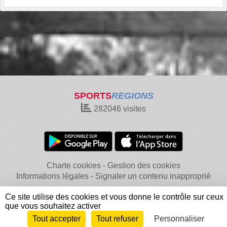
SPORTS
REGIONS
282046
visites
Charte cookies
Gestion des cookies
Informations légales
Signaler un contenu inapproprié
Ce site utilise des cookies et vous donne le contrôle sur ceux
que vous souhaitez activer
Tout accepter
Tout refuser
Personnaliser
Envie de participer ?
Connexion