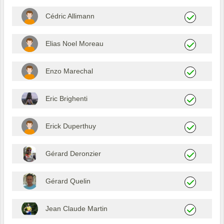
Cédric Allimann
Elias Noel Moreau
Enzo Marechal
Eric Brighenti
Erick Duperthuy
Gérard Deronzier
Gérard Quelin
Jean Claude Martin