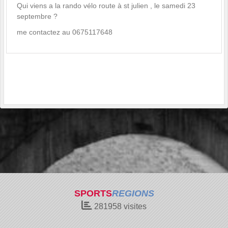
Qui viens a la rando vélo route à st julien , le samedi 23
septembre ?
me contactez au 0675117648
SPORTS
REGIONS
281958
visites