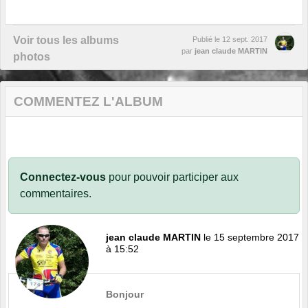
Voir tous les albums
Publié le
12 sept. 2017
par
jean claude MARTIN
photos
COMMENTEZ L'ALBUM
Connectez-vous
pour pouvoir participer aux
commentaires.
jean claude MARTIN
le 15 septembre 2017
à 15:52
Bonjour