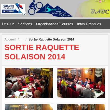
Panneau de gestion des cookies
Le Club
Sections
Organisations Courses
Infos Pratiques
Accueil
Sortie Raquette Solaison 2014
SORTIE RAQUETTE
SOLAISON 2014