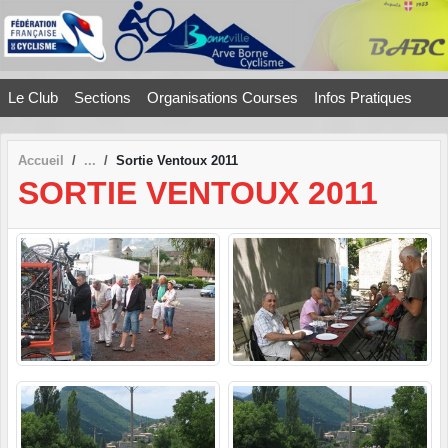
Panneau de gestion des cookies
Le Club
Sections
Organisations Courses
Infos Pratiques
Accueil
Sortie Ventoux 2011
SORTIE VENTOUX 2011